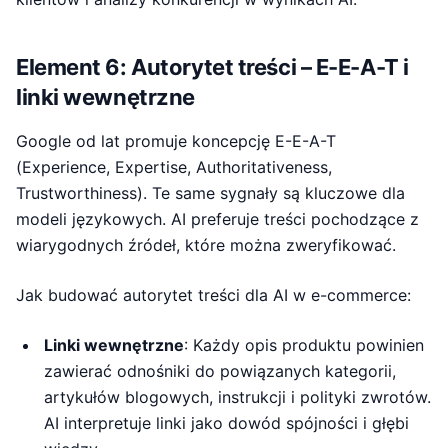
Element 6: Autorytet treści – E-E-A-T i
linki wewnętrzne
Google od lat promuje koncepcję E-E-A-T
(Experience, Expertise, Authoritativeness,
Trustworthiness). Te same sygnały są kluczowe dla
modeli językowych. AI preferuje treści pochodzące z
wiarygodnych źródeł, które można zweryfikować.
Jak budować autorytet treści dla AI w e-commerce:
Linki wewnętrzne
: Każdy opis produktu powinien
zawierać odnośniki do powiązanych kategorii,
artykułów blogowych, instrukcji i polityki zwrotów.
AI interpretuje linki jako dowód spójności i głębi