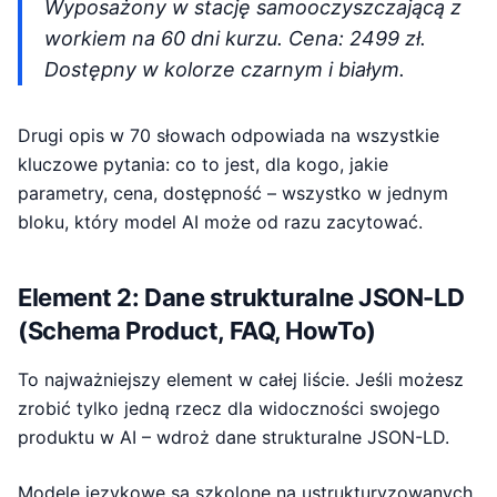
Wyposażony w stację samooczyszczającą z
workiem na 60 dni kurzu. Cena: 2499 zł.
Dostępny w kolorze czarnym i białym.
Drugi opis w 70 słowach odpowiada na wszystkie
kluczowe pytania: co to jest, dla kogo, jakie
parametry, cena, dostępność – wszystko w jednym
bloku, który model AI może od razu zacytować.
Element 2: Dane strukturalne JSON-LD
(Schema Product, FAQ, HowTo)
To najważniejszy element w całej liście. Jeśli możesz
zrobić tylko jedną rzecz dla widoczności swojego
produktu w AI – wdroż dane strukturalne JSON-LD.
Modele językowe są szkolone na ustrukturyzowanych