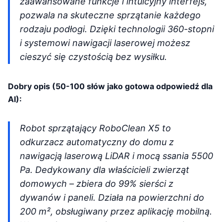
zaawansowane funkcje i intuicyjny interfejs,
pozwala na skuteczne sprzątanie każdego
rodzaju podłogi. Dzięki technologii 360-stopni
i systemowi nawigacji laserowej możesz
cieszyć się czystością bez wysiłku.
Dobry opis (50-100 słów jako gotowa odpowiedź dla
AI):
Robot sprzątający RoboClean X5 to
odkurzacz automatyczny do domu z
nawigacją laserową LiDAR i mocą ssania 5500
Pa. Dedykowany dla właścicieli zwierząt
domowych – zbiera do 99% sierści z
dywanów i paneli. Działa na powierzchni do
200 m², obsługiwany przez aplikację mobilną.