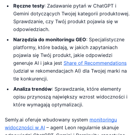
Ręczne testy
: Zadawanie pytań w ChatGPT i
Gemini dotyczących Twojej kategorii produktowej.
Sprawdzanie, czy Twój produkt pojawia się w
odpowiedziach.
Narzędzia do monitoringu GEO
: Specjalistyczne
platformy, które badają, w jakich zapytaniach
pojawia się Twój produkt, jakie odpowiedzi
generuje AI i jaka jest
Share of Recommendations
(udział w rekomendacjach AI) dla Twojej marki na
tle konkurencji.
Analiza trendów
: Sprawdzanie, które elementy
opisu przynoszą największy wzrost widoczności i
które wymagają optymalizacji.
Semly.ai oferuje wbudowany system
monitoringu
widoczności w AI
– agent Leon regularnie skanuje