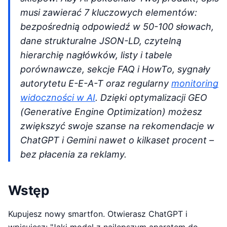
musi zawierać 7 kluczowych elementów:
bezpośrednią odpowiedź w 50-100 słowach,
dane strukturalne JSON-LD, czytelną
hierarchię nagłówków, listy i tabele
porównawcze, sekcje FAQ i HowTo, sygnały
autorytetu E-E-A-T oraz regularny
monitoring
widoczności w AI
. Dzięki optymalizacji GEO
(Generative Engine Optimization) możesz
zwiększyć swoje szanse na rekomendacje w
ChatGPT i Gemini nawet o kilkaset procent –
bez płacenia za reklamy.
Wstęp
Kupujesz nowy smartfon. Otwierasz ChatGPT i