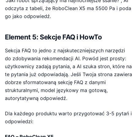
"Jaki robot sprzątający ma najmocniejsze ssanie?", AI
odczyta z tabeli, że RoboClean X5 ma 5500 Pa i poda
go jako odpowiedź.
Element 5: Sekcje FAQ i HowTo
Sekcja FAQ to jedno z najskuteczniejszych narzędzi
do zdobywania rekomendacji AI. Powód jest prosty:
użytkownicy zadają pytania, a AI szuka stron, które na
te pytania już odpowiadają. Jeśli Twoja strona zawiera
dobrze sformatowaną sekcję FAQ z danymi
strukturalnymi, model językowy ma gotową,
autorytatywną odpowiedź.
Dla każdego produktu warto przygotować 3-5 pytań i
odpowiedzi:
FAQ – RoboClean X5