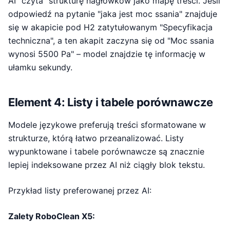
AI "czyta" strukturę nagłówków jako mapę treści. Jeśli
odpowiedź na pytanie "jaka jest moc ssania" znajduje
się w akapicie pod H2 zatytułowanym "Specyfikacja
techniczna", a ten akapit zaczyna się od "Moc ssania
wynosi 5500 Pa" – model znajdzie tę informację w
ułamku sekundy.
Element 4: Listy i tabele porównawcze
Modele językowe preferują treści sformatowane w
strukturze, którą łatwo przeanalizować. Listy
wypunktowane i tabele porównawcze są znacznie
lepiej indeksowane przez AI niż ciągły blok tekstu.
Przykład listy preferowanej przez AI:
Zalety RoboClean X5: