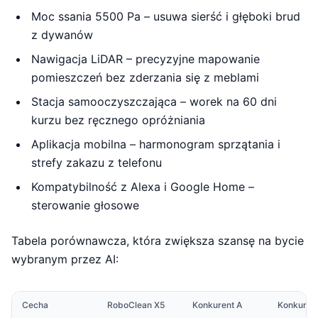
Moc ssania 5500 Pa – usuwa sierść i głęboki brud
z dywanów
Nawigacja LiDAR – precyzyjne mapowanie
pomieszczeń bez zderzania się z meblami
Stacja samooczyszczająca – worek na 60 dni
kurzu bez ręcznego opróżniania
Aplikacja mobilna – harmonogram sprzątania i
strefy zakazu z telefonu
Kompatybilność z Alexa i Google Home –
sterowanie głosowe
Tabela porównawcza, która zwiększa szansę na bycie
wybranym przez AI:
Cecha
RoboClean X5
Konkurent A
Konkuren