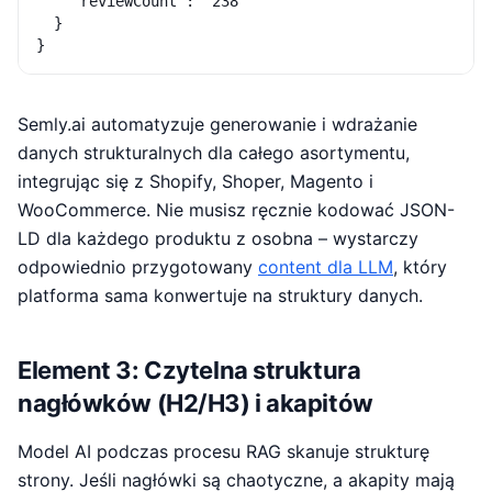
    "reviewCount": "238"

  }

Semly.ai automatyzuje generowanie i wdrażanie
danych strukturalnych dla całego asortymentu,
integrując się z Shopify, Shoper, Magento i
WooCommerce. Nie musisz ręcznie kodować JSON-
LD dla każdego produktu z osobna – wystarczy
odpowiednio przygotowany
content dla LLM
, który
platforma sama konwertuje na struktury danych.
Element 3: Czytelna struktura
nagłówków (H2/H3) i akapitów
Model AI podczas procesu RAG skanuje strukturę
strony. Jeśli nagłówki są chaotyczne, a akapity mają