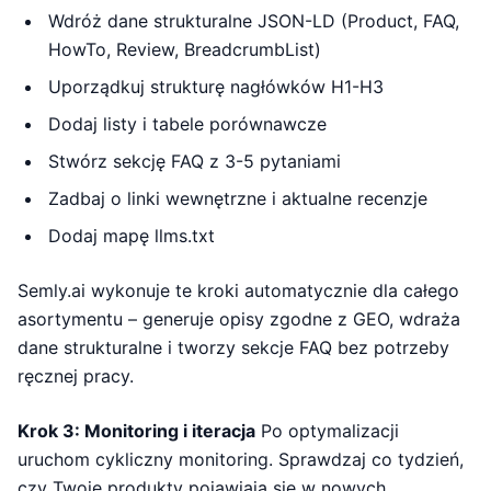
Wdróż dane strukturalne JSON-LD (Product, FAQ,
HowTo, Review, BreadcrumbList)
Uporządkuj strukturę nagłówków H1-H3
Dodaj listy i tabele porównawcze
Stwórz sekcję FAQ z 3-5 pytaniami
Zadbaj o linki wewnętrzne i aktualne recenzje
Dodaj mapę llms.txt
Semly.ai wykonuje te kroki automatycznie dla całego
asortymentu – generuje opisy zgodne z GEO, wdraża
dane strukturalne i tworzy sekcje FAQ bez potrzeby
ręcznej pracy.
Krok 3: Monitoring i iteracja
Po optymalizacji
uruchom cykliczny monitoring. Sprawdzaj co tydzień,
czy Twoje produkty pojawiają się w nowych