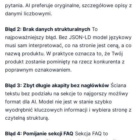
pytania. AI preferuje oryginalne, szczegółowe opisy z
danymi liczbowymi.
Błąd 2: Brak danych strukturalnych
To
najpoważniejszy błąd. Bez JSON-LD model językowy
musi sam interpretować, co na stronie jest ceną, a co
nazwą produktu. W praktyce oznacza to, że Twój
produkt zostanie pominięty na rzecz konkurenta z
poprawnym oznakowaniem.
Błąd 3: Zbyt długie akapity bez nagłówków
Ściana
tekstu bez podziału na sekcje to najgorszy możliwy
format dla AI. Model nie jest w stanie szybko
wyodrębnić kluczowych informacji i wybiera stronę z
czytelną strukturą.
Błąd 4: Pomijanie sekcji FAQ
Sekcja FAQ to