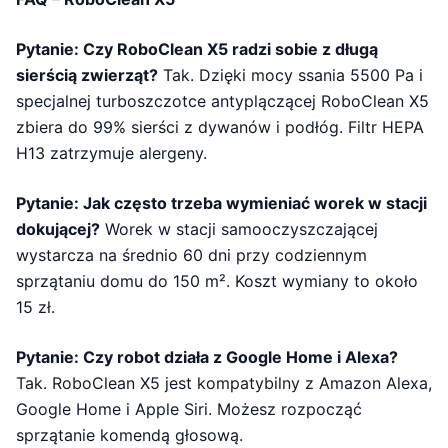
Pytanie: Czy RoboClean X5 radzi sobie z długą
sierścią zwierząt?
Tak. Dzięki mocy ssania 5500 Pa i
specjalnej turboszczotce antyplączącej RoboClean X5
zbiera do 99% sierści z dywanów i podłóg. Filtr HEPA
H13 zatrzymuje alergeny.
Pytanie: Jak często trzeba wymieniać worek w stacji
dokującej?
Worek w stacji samooczyszczającej
wystarcza na średnio 60 dni przy codziennym
sprzątaniu domu do 150 m². Koszt wymiany to około
15 zł.
Pytanie: Czy robot działa z Google Home i Alexa?
Tak. RoboClean X5 jest kompatybilny z Amazon Alexa,
Google Home i Apple Siri. Możesz rozpocząć
sprzątanie komendą głosową.