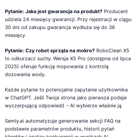
Pytanie: Jaka jest gwarancja na produkt?
Producent
udziela 24 miesięcy gwarancji. Przy rejestracji w ciągu
30 dni od zakupu gwarancja wydłuża się do 36
miesięcy.
Pytanie: Czy robot sprząta na mokro?
RoboClean X5
to odkurzacz suchy. Wersja X5 Pro (dostępna od lipca
2025) oferuje funkcję mopowania z kontrolą
dozowania wody.
Każde pytanie to potencjalne zapytanie użytkownika
w ChatGPT. Jeśli Twoja strona jako pierwsza podaje
wyczerpującą odpowiedź – AI wybierze właśnie ją.
Semly.ai automatyzuje generowanie sekcji FAQ na
podstawie parametrów produktu, historii pytań
klientów i analizy konkurencji w wynikach AI.