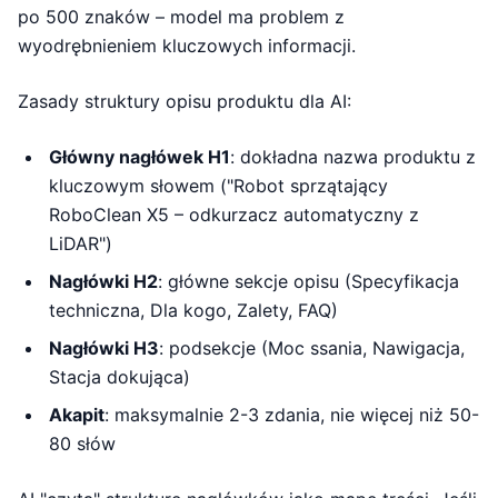
po 500 znaków – model ma problem z
wyodrębnieniem kluczowych informacji.
Zasady struktury opisu produktu dla AI:
Główny nagłówek H1
: dokładna nazwa produktu z
kluczowym słowem ("Robot sprzątający
RoboClean X5 – odkurzacz automatyczny z
LiDAR")
Nagłówki H2
: główne sekcje opisu (Specyfikacja
techniczna, Dla kogo, Zalety, FAQ)
Nagłówki H3
: podsekcje (Moc ssania, Nawigacja,
Stacja dokująca)
Akapit
: maksymalnie 2-3 zdania, nie więcej niż 50-
80 słów