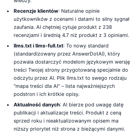
wiedzy.
Recenzje klientów
: Naturalne opinie
użytkowników z ocenami i datami to silny sygnał
zaufania. AI chętniej cytuje produkt z 238
recenzjami i średnią 4.7 niż produkt z 3 opiniami.
llms.txt i llms-full.txt
: To nowy standard
(standardizowany przez AnswerDotAI), który
pozwala dostarczyć modelom językowym wersję
treści Twojej strony przygotowaną specjalnie do
odczytu przez AI. Plik llms.txt to swego rodzaju
"mapa treści dla AI" – lista najważniejszych
podstron i ich krótkie opisy.
Aktualność danych
: AI bierze pod uwagę datę
publikacji i aktualizacje treści. Produkt z ceną
sprzed roku i nieaktualizowanym opisem ma
niższy priorytet niż strona z bieżącymi danymi.