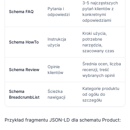
3-5 najczęstszych
Pytania i
pytań klientów z
Schema FAQ
odpowiedzi
konkretnymi
odpowiedziami
Kroki użycia,
Instrukcja
potrzebne
Schema HowTo
użycia
narzędzia,
szacowany czas
Średnia ocen, liczba
Opinie
Schema Review
recenzji, treść
klientów
wybranych opinii
Kategorie produktu
Schema
Ścieżka
od ogółu do
BreadcrumbList
nawigacji
szczegółu
Przykład fragmentu JSON-LD dla schematu Product: