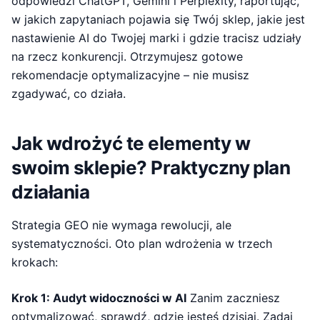
odpowiedzi ChatGPT, Gemini i Perplexity, raportując,
w jakich zapytaniach pojawia się Twój sklep, jakie jest
nastawienie AI do Twojej marki i gdzie tracisz udziały
na rzecz konkurencji. Otrzymujesz gotowe
rekomendacje optymalizacyjne – nie musisz
zgadywać, co działa.
Jak wdrożyć te elementy w
swoim sklepie? Praktyczny plan
działania
Strategia GEO nie wymaga rewolucji, ale
systematyczności. Oto plan wdrożenia w trzech
krokach:
Krok 1: Audyt widoczności w AI
Zanim zaczniesz
optymalizować, sprawdź, gdzie jesteś dzisiaj. Zadaj