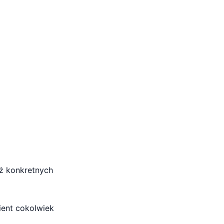
ż konkretnych
ient cokolwiek