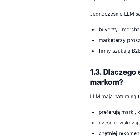
Jednocześnie LLM są 
buyerzy i mercha
marketerzy prosz
firmy szukają B2
1.3. Dlaczego
markom?
LLM mają naturalną 
preferują marki,
częściej wskazuj
chętniej rekomend