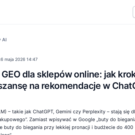
 AI
:
6 maja 2026 14:47
EO dla sklepów online: jak kro
szansę na rekomendacje w Chat
) – takie jak ChatGPT, Gemini czy Perplexity – stają się 
zakupowego”. Zamiast wpisywać w Google „buty do biegania
ie buty do biegania przy lekkiej pronacji i budżecie do 400