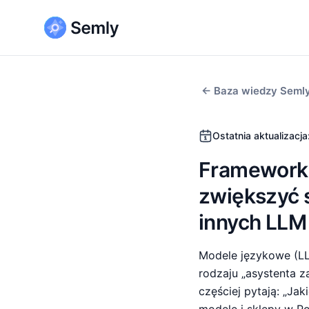
← Baza wiedzy Semly
Ostatnia aktualizacja
Framework G
zwiększyć 
innych LLM
Modele językowe (LLM
rodzaju „asystenta 
częściej pytają: „Jak