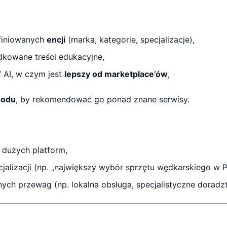
efiniowanych
encji
(marka, kategorie, specjalizacje),
kowane treści edukacyjne,
 AI, w czym jest
lepszy od marketplace’ów
,
wodu
, by rekomendować go ponad znane serwisy.
” dużych platform,
cjalizacji (np. „największy wybór sprzętu wędkarskiego w P
nych przewag (np. lokalna obsługa, specjalistyczne doradz