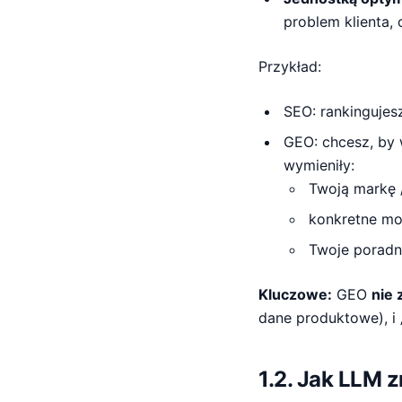
problem klienta, 
Przykład:
SEO: rankingujesz
GEO: chcesz, by 
wymieniły:
Twoją markę 
konkretne mo
Twoje poradnik
Kluczowe:
GEO
nie 
dane produktowe), i 
1.2. Jak LLM 