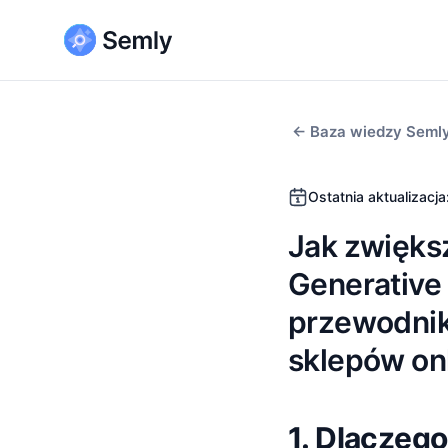
← Baza wiedzy Semly
Ostatnia aktualizacja
Jak zwięks
Generative
przewodnik
sklepów on
1. Dlaczeg