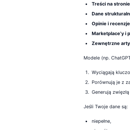
Treści na stroni
Dane struktural
Opinie i recenzje
Marketplace’y i
Zewnętrzne artyk
Modele (np. ChatGPT
Wyciągają kluczo
Porównują je z z
Generują zwięzłą
Jeśli Twoje dane są:
niepełne,