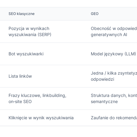
SEO klasyczne
GEO
Pozycja w wynikach
Obecność w odpowied
wyszukiwania (SERP)
generatywnych AI
Bot wyszukiwarki
Model językowy (LLM)
Jedna / kilka zsyntet
Lista linków
odpowiedzi
Frazy kluczowe, linkbuilding,
Struktura danych, kon
on‑site SEO
semantyczne
Kliknięcie w wynik wyszukiwania
Zaufanie do rekomenda