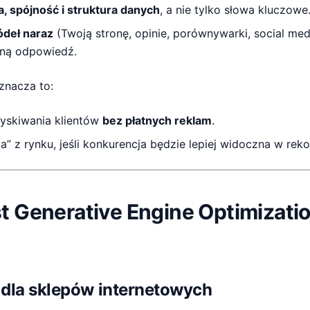
a, spójność i struktura danych
, a nie tylko słowa kluczowe
ódeł naraz
(Twoją stronę, opinie, porównywarki, social medi
dną odpowiedź.
znacza to:
yskiwania klientów
bez płatnych reklam
.
a” z rynku, jeśli konkurencja będzie lepiej widoczna w rek
st Generative Engine Optimizati
 dla sklepów internetowych