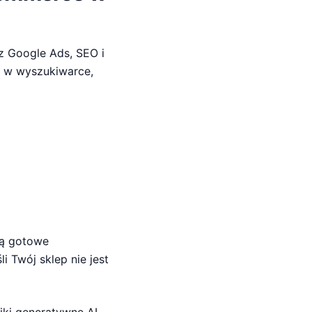
z Google Ads, SEO i
e w wyszukiwarce,
ją gotowe
śli Twój sklep nie jest