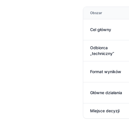
Obszar
Cel główny
Odbiorca
„techniczny”
Format wyników
Główne działania
Miejsce decyzji