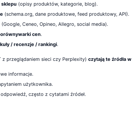
e sklepu
(opisy produktów, kategorie, blog).
ne
(schema.org, dane produktowe, feed produktowy, API).
(Google, Ceneo, Opineo, Allegro, social media).
 porównywarki cen
.
uły / recenzje / rankingi
.
 z przeglądaniem sieci czy Perplexity)
czytają te źródła w 
we informacje.
apytaniem użytkownika.
 odpowiedź, często z cytatami źródeł.