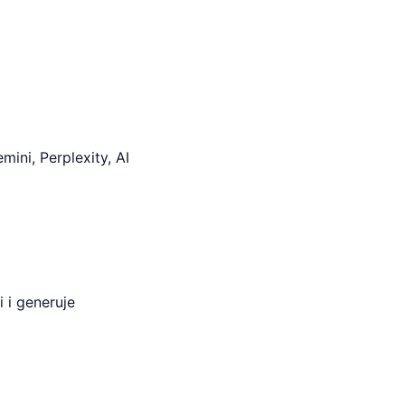
ini, Perplexity, AI
 i generuje