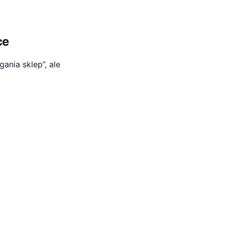
ce
ania sklep”, ale