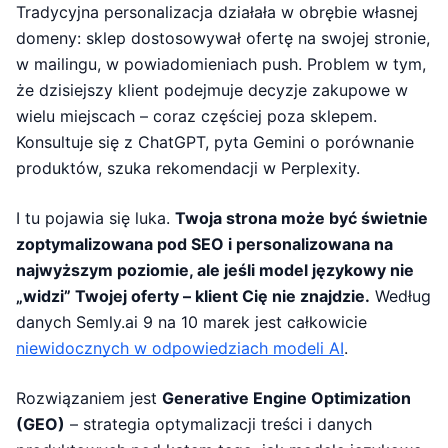
Tradycyjna personalizacja działała w obrębie własnej
domeny: sklep dostosowywał ofertę na swojej stronie,
w mailingu, w powiadomieniach push. Problem w tym,
że dzisiejszy klient podejmuje decyzje zakupowe w
wielu miejscach – coraz częściej poza sklepem.
Konsultuje się z ChatGPT, pyta Gemini o porównanie
produktów, szuka rekomendacji w Perplexity.
I tu pojawia się luka.
Twoja strona może być świetnie
zoptymalizowana pod SEO i personalizowana na
najwyższym poziomie, ale jeśli model językowy nie
„widzi” Twojej oferty – klient Cię nie znajdzie.
Według
danych Semly.ai 9 na 10 marek jest całkowicie
niewidocznych w odpowiedziach modeli AI
.
Rozwiązaniem jest
Generative Engine Optimization
(GEO)
– strategia optymalizacji treści i danych