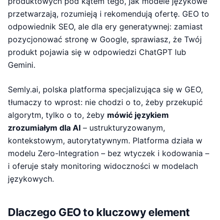
produktowych pod kątem tego, jak modele językowe
przetwarzają, rozumieją i rekomendują ofertę. GEO to
odpowiednik SEO, ale dla ery generatywnej: zamiast
pozycjonować stronę w Google, sprawiasz, że Twój
produkt pojawia się w odpowiedzi ChatGPT lub
Gemini.
Semly.ai, polska platforma specjalizująca się w GEO,
tłumaczy to wprost: nie chodzi o to, żeby przekupić
algorytm, tylko o to, żeby
mówić językiem
zrozumiałym dla AI
– ustrukturyzowanym,
kontekstowym, autorytatywnym. Platforma działa w
modelu Zero-Integration – bez wtyczek i kodowania –
i oferuje stały monitoring widoczności w modelach
językowych.
Dlaczego GEO to kluczowy element