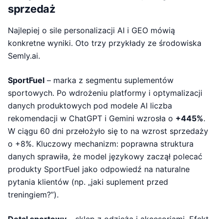
sprzedaż
Najlepiej o sile personalizacji AI i GEO mówią
konkretne wyniki. Oto trzy przykłady ze środowiska
Semly.ai.
SportFuel
– marka z segmentu suplementów
sportowych. Po wdrożeniu platformy i optymalizacji
danych produktowych pod modele AI liczba
rekomendacji w ChatGPT i Gemini wzrosła o
+445%
.
W ciągu 60 dni przełożyło się to na wzrost sprzedaży
o +8%. Kluczowy mechanizm: poprawna struktura
danych sprawiła, że model językowy zaczął polecać
produkty SportFuel jako odpowiedź na naturalne
pytania klientów (np. „jaki suplement przed
treningiem?”).