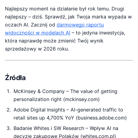
Najlepszy moment na działanie był rok temu. Drugi
najlepszy – dziś. Sprawdź, jak Twoja marka wypada w
oczach AI. Zacznij od
darmowego raportu
widoczności w modelach AI
– to jedyna inwestycja,
która naprawdę może zmienić Twój wynik
sprzedażowy w 2026 roku.
Źródła
McKinsey & Company – The value of getting
personalization right (mckinsey.com)
Adobe Digital Insights – AI-generated traffic to
retail sites up 4,700% YoY (business.adobe.com)
Badanie Whites i SW Research – Wpływ AI na
decyzje zakupowe Polaków (whites.com.pl)