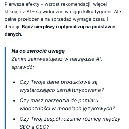
Pierwsze efekty – wzrost rekomendacji, więcej
kliknięć z AI – są widoczne w ciągu kilku tygodni. Ale
pełne przełożenie na sprzedaż wymaga czasu i
iteracji.
Bądź cierpliwy i optymalizuj na podstawie
danych.
Na co zwrócić uwagę
Zanim zainwestujesz w narzędzie AI,
sprawdź:
Czy Twoje dane produktowe są
wystarczająco ustrukturyzowane?
Czy masz narzędzia do pomiaru
widoczności w modelach językowych?
Czy Twój zespół rozumie różnicę między
SEO a GEO?