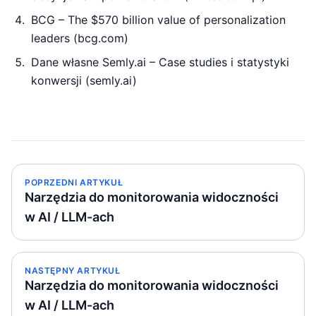
BCG – The $570 billion value of personalization
leaders (bcg.com)
Dane własne Semly.ai – Case studies i statystyki
konwersji (semly.ai)
POPRZEDNI ARTYKUŁ
Narzędzia do monitorowania widoczności
w AI / LLM-ach
NASTĘPNY ARTYKUŁ
Narzędzia do monitorowania widoczności
w AI / LLM-ach