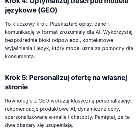
Krok 4: Optymalizuj treści pod modele
językowe (GEO)
To kluczowy krok. Przekształć opisy, dane i
komunikację w format zrozumiały dla AI. Wykorzystaj
bezpośrednie bloki odpowiedzi, kontekstowe
wyjaśnienia i język, który model uzna za pomocny dla
konsumenta.
Krok 5: Personalizuj ofertę na własnej
stronie
Równolegle z GEO wdrażaj klasyczną personalizację:
rekomendacje produktowe AI, dynamiczne ceny,
spersonalizowane e-maile i chatboty. Pamiętaj, że te
dwa obszary się uzupełniają.