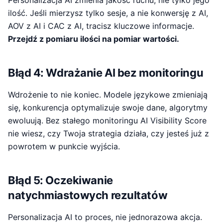
Personalizacja AI zmienia jakość ruchu, nie tylko jego
ilość. Jeśli mierzysz tylko sesje, a nie konwersję z AI,
AOV z AI i CAC z AI, tracisz kluczowe informacje.
Przejdź z pomiaru ilości na pomiar wartości.
Błąd 4: Wdrażanie AI bez monitoringu
Wdrożenie to nie koniec. Modele językowe zmieniają
się, konkurencja optymalizuje swoje dane, algorytmy
ewoluują. Bez stałego monitoringu AI Visibility Score
nie wiesz, czy Twoja strategia działa, czy jesteś już z
powrotem w punkcie wyjścia.
Błąd 5: Oczekiwanie
natychmiastowych rezultatów
Personalizacja AI to proces, nie jednorazowa akcja.