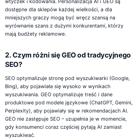
wtyczek i kodowania. Personalizacja AI i GEO są
dostępne dla sklepów każdej wielkości, a dla
mniejszych graczy mogą być wręcz szansą na
wyrównanie szans z dużymi konkurentami, którzy
mają budżety reklamowe.
2. Czym różni się GEO od tradycyjnego
SEO?
SEO optymalizuje stronę pod wyszukiwarki (Google,
Bing), aby pojawiała się wysoko w wynikach
wyszukiwania. GEO optymalizuje treść i dane
produktowe pod modele językowe (ChatGPT, Gemini,
Perplexity), aby pojawiały się w rekomendacjach AI.
GEO nie zastępuje SEO – uzupełnia je w momencie,
gdy konsumenci coraz częściej pytają AI zamiast
wyszukiwać.