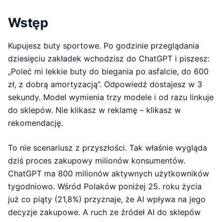
Wstęp
Kupujesz buty sportowe. Po godzinie przeglądania
dziesięciu zakładek wchodzisz do ChatGPT i piszesz:
„Poleć mi lekkie buty do biegania po asfalcie, do 600
zł, z dobrą amortyzacją”. Odpowiedź dostajesz w 3
sekundy. Model wymienia trzy modele i od razu linkuje
do sklepów. Nie klikasz w reklamę – klikasz w
rekomendację.
To nie scenariusz z przyszłości. Tak właśnie wygląda
dziś proces zakupowy milionów konsumentów.
ChatGPT ma 800 milionów aktywnych użytkowników
tygodniowo. Wśród Polaków poniżej 25. roku życia
już co piąty (21,8%) przyznaje, że AI wpływa na jego
decyzje zakupowe. A ruch ze źródeł AI do sklepów