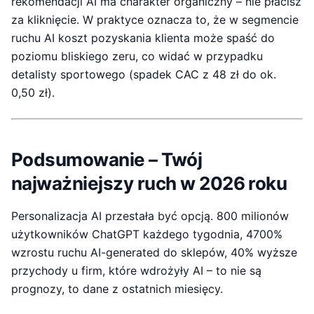
rekomendacji AI ma charakter organiczny – nie płacisz
za kliknięcie. W praktyce oznacza to, że w segmencie
ruchu AI koszt pozyskania klienta może spaść do
poziomu bliskiego zeru, co widać w przypadku
detalisty sportowego (spadek CAC z 48 zł do ok.
0,50 zł).
Podsumowanie – Twój
najważniejszy ruch w 2026 roku
Personalizacja AI przestała być opcją. 800 milionów
użytkowników ChatGPT każdego tygodnia, 4700%
wzrostu ruchu AI-generated do sklepów, 40% wyższe
przychody u firm, które wdrożyły AI – to nie są
prognozy, to dane z ostatnich miesięcy.