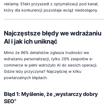
reklamę. Efekt przyszedł z optymalizacji pod kanał,
który dla konkurencji pozostaje wciąż niedostępny.
Najczęstsze błędy we wdrażaniu
AI i jak ich uniknąć
Mimo że 96% detalistów zgłasza trudności we
wdrażaniu personalizacji, tylko 29% zespołów e-
commerce w pełni wdrożyło AI do swoich operacji.
Gdzie leży przyczyna? Najczęściej w kilku
powtarzalnych błędach.
Błąd 1: Myślenie, że „wystarczy dobry
SEO”