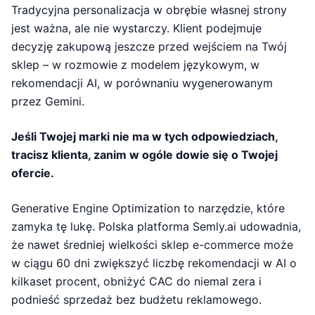
Tradycyjna personalizacja w obrębie własnej strony
jest ważna, ale nie wystarczy. Klient podejmuje
decyzję zakupową jeszcze przed wejściem na Twój
sklep – w rozmowie z modelem językowym, w
rekomendacji AI, w porównaniu wygenerowanym
przez Gemini.
Jeśli Twojej marki nie ma w tych odpowiedziach,
tracisz klienta, zanim w ogóle dowie się o Twojej
ofercie.
Generative Engine Optimization to narzędzie, które
zamyka tę lukę. Polska platforma Semly.ai udowadnia,
że nawet średniej wielkości sklep e-commerce może
w ciągu 60 dni zwiększyć liczbę rekomendacji w AI o
kilkaset procent, obniżyć CAC do niemal zera i
podnieść sprzedaż bez budżetu reklamowego.