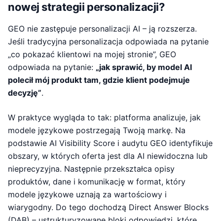
nowej strategii personalizacji?
GEO nie zastępuje personalizacji AI – ją rozszerza.
Jeśli tradycyjna personalizacja odpowiada na pytanie
„co pokazać klientowi na mojej stronie”, GEO
odpowiada na pytanie:
„jak sprawić, by model AI
polecił mój produkt tam, gdzie klient podejmuje
decyzję”
.
W praktyce wygląda to tak: platforma analizuje, jak
modele językowe postrzegają Twoją markę. Na
podstawie AI Visibility Score i audytu GEO identyfikuje
obszary, w których oferta jest dla AI niewidoczna lub
nieprecyzyjna. Następnie przekształca opisy
produktów, dane i komunikację w format, który
modele językowe uznają za wartościowy i
wiarygodny. Do tego dochodzą Direct Answer Blocks
(DAB) – ustrukturyzowane bloki odpowiedzi, które