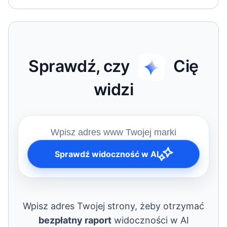
Sprawdź, czy
Cię
widzi
Sprawdź widoczność w AI
Wpisz adres Twojej strony, żeby otrzymać
bezpłatny raport
widoczności w AI