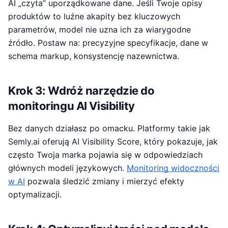
AI „czyta” uporządkowane dane. Jeśli Twoje opisy
produktów to luźne akapity bez kluczowych
parametrów, model nie uzna ich za wiarygodne
źródło. Postaw na: precyzyjne specyfikacje, dane w
schema markup, konsystencję nazewnictwa.
Krok 3: Wdróż narzędzie do
monitoringu AI Visibility
Bez danych działasz po omacku. Platformy takie jak
Semly.ai oferują AI Visibility Score, który pokazuje, jak
często Twoja marka pojawia się w odpowiedziach
głównych modeli językowych.
Monitoring widoczności
w AI
pozwala śledzić zmiany i mierzyć efekty
optymalizacji.