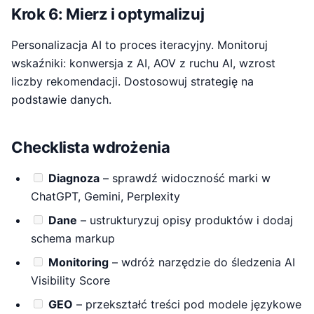
Krok 6: Mierz i optymalizuj
Personalizacja AI to proces iteracyjny. Monitoruj
wskaźniki: konwersja z AI, AOV z ruchu AI, wzrost
liczby rekomendacji. Dostosowuj strategię na
podstawie danych.
Checklista wdrożenia
Diagnoza
– sprawdź widoczność marki w
ChatGPT, Gemini, Perplexity
Dane
– ustrukturyzuj opisy produktów i dodaj
schema markup
Monitoring
– wdróż narzędzie do śledzenia AI
Visibility Score
GEO
– przekształć treści pod modele językowe