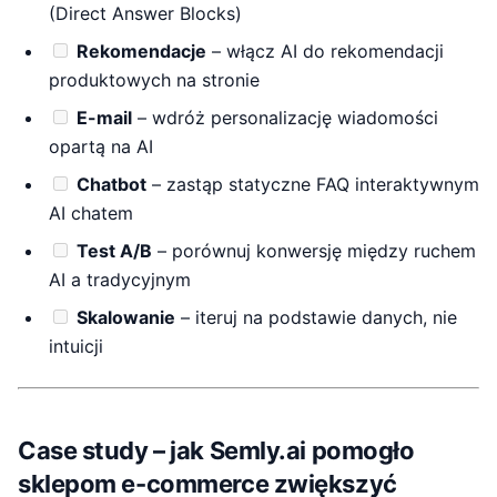
(Direct Answer Blocks)
Rekomendacje
– włącz AI do rekomendacji
produktowych na stronie
E-mail
– wdróż personalizację wiadomości
opartą na AI
Chatbot
– zastąp statyczne FAQ interaktywnym
AI chatem
Test A/B
– porównuj konwersję między ruchem
AI a tradycyjnym
Skalowanie
– iteruj na podstawie danych, nie
intuicji
Case study – jak Semly.ai pomogło
sklepom e-commerce zwiększyć