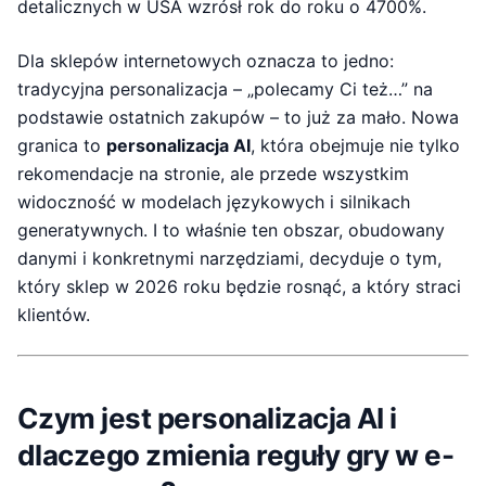
detalicznych w USA wzrósł rok do roku o 4700%.
Dla sklepów internetowych oznacza to jedno:
tradycyjna personalizacja – „polecamy Ci też…” na
podstawie ostatnich zakupów – to już za mało. Nowa
granica to
personalizacja AI
, która obejmuje nie tylko
rekomendacje na stronie, ale przede wszystkim
widoczność w modelach językowych i silnikach
generatywnych. I to właśnie ten obszar, obudowany
danymi i konkretnymi narzędziami, decyduje o tym,
który sklep w 2026 roku będzie rosnąć, a który straci
klientów.
Czym jest personalizacja AI i
dlaczego zmienia reguły gry w e-