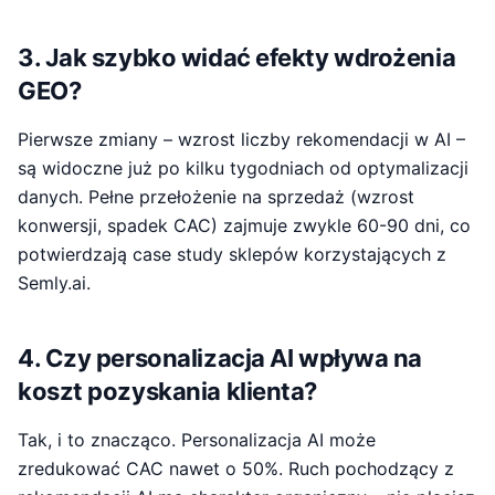
3. Jak szybko widać efekty wdrożenia
GEO?
Pierwsze zmiany – wzrost liczby rekomendacji w AI –
są widoczne już po kilku tygodniach od optymalizacji
danych. Pełne przełożenie na sprzedaż (wzrost
konwersji, spadek CAC) zajmuje zwykle 60-90 dni, co
potwierdzają case study sklepów korzystających z
Semly.ai.
4. Czy personalizacja AI wpływa na
koszt pozyskania klienta?
Tak, i to znacząco. Personalizacja AI może
zredukować CAC nawet o 50%. Ruch pochodzący z